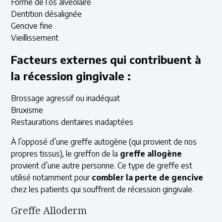
Forme de l’os alvéolaire
Dentition désalignée
Gencive fine
Vieillissement
Facteurs externes qui contribuent à
la récession gingivale :
Brossage agressif ou inadéquat
Bruxisme
Restaurations dentaires inadaptées
À l’opposé d’une greffe autogène (qui provient de nos
propres tissus), le greffon de la
greffe allogène
provient d’une autre personne. Ce type de greffe est
utilisé notamment pour
combler la
perte de gencive
chez les patients qui souffrent de récession gingivale.
Greffe Alloderm