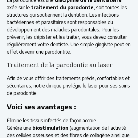
La parodontie est une
discipline de la dentisterie
axée sur le
traitement du parodonte
, soit toutes les
structures qui soutiennent la dentition. Les infections
bactériennes et parasitaires sont responsables du
développement des maladies parodontales. Pour les
prévenir, les dépister et les traiter, vous devez consulter
régulièrement votre dentiste. Une simple gingivite peut en
effet devenir une parodontite.
Traitement de la parodontie au laser
Afin de vous offrir des traitements précis, confortables et
sécuritaires, notre clinique privilégie le laser pour ses soins
de parodontie.
Voici ses avantages :
Élimine les tissus infectés de façon accrue
Génère une
biostimulation
(augmentation de l’activité
des cellules osseuses et des fibres de collagène ainsi que