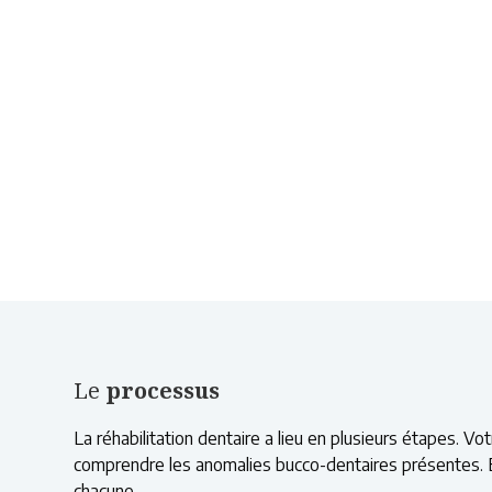
Le
processus
La réhabilitation dentaire a lieu en plusieurs étapes. V
comprendre les anomalies bucco-dentaires présentes. E
chacune.