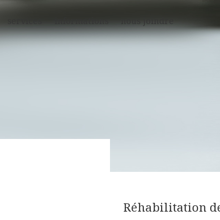
services
informations
nous joindre
Réhabilitation d