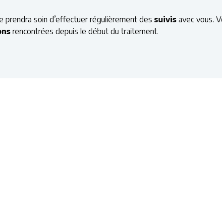
ste prendra soin d’effectuer régulièrement des
suivis
avec vous. Vo
ons
rencontrées depuis le début du traitement.