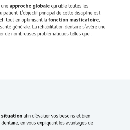
t une
approche globale
qui cible toutes les
patient. L’objectif principal de cette discipline est
el
, tout en optimisant la
fonction masticatoire
,
santé générale. La réhabilitation dentaire s’avère une
iter de nombreuses problématiques telles que :
élocution
uses
 situation
afin d’évaluer vos besoins et bien
n dentaire, en vous expliquant les avantages de