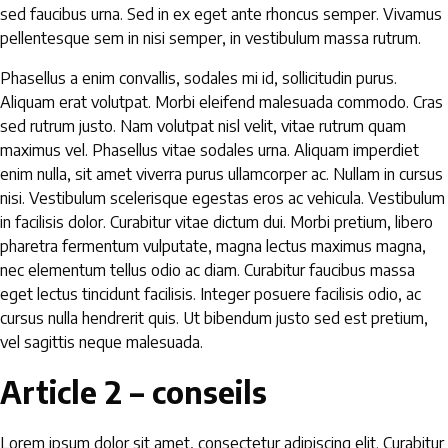
sed faucibus urna. Sed in ex eget ante rhoncus semper. Vivamus
pellentesque sem in nisi semper, in vestibulum massa rutrum.
Phasellus a enim convallis, sodales mi id, sollicitudin purus.
Aliquam erat volutpat. Morbi eleifend malesuada commodo. Cras
sed rutrum justo. Nam volutpat nisl velit, vitae rutrum quam
maximus vel. Phasellus vitae sodales urna. Aliquam imperdiet
enim nulla, sit amet viverra purus ullamcorper ac. Nullam in cursus
nisi. Vestibulum scelerisque egestas eros ac vehicula. Vestibulum
in facilisis dolor. Curabitur vitae dictum dui. Morbi pretium, libero
pharetra fermentum vulputate, magna lectus maximus magna,
nec elementum tellus odio ac diam. Curabitur faucibus massa
eget lectus tincidunt facilisis. Integer posuere facilisis odio, ac
cursus nulla hendrerit quis. Ut bibendum justo sed est pretium,
vel sagittis neque malesuada.
Article 2 – conseils
Lorem ipsum dolor sit amet, consectetur adipiscing elit. Curabitur