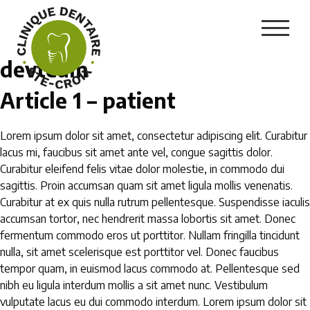
devteam
Article 1 – patient
Lorem ipsum dolor sit amet, consectetur adipiscing elit. Curabitur
lacus mi, faucibus sit amet ante vel, congue sagittis dolor.
Curabitur eleifend felis vitae dolor molestie, in commodo dui
sagittis. Proin accumsan quam sit amet ligula mollis venenatis.
Curabitur at ex quis nulla rutrum pellentesque. Suspendisse iaculis
accumsan tortor, nec hendrerit massa lobortis sit amet. Donec
fermentum commodo eros ut porttitor. Nullam fringilla tincidunt
nulla, sit amet scelerisque est porttitor vel. Donec faucibus
tempor quam, in euismod lacus commodo at. Pellentesque sed
nibh eu ligula interdum mollis a sit amet nunc. Vestibulum
vulputate lacus eu dui commodo interdum. Lorem ipsum dolor sit