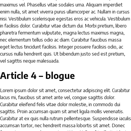
maximus vel. Phasellus vitae sodales urna. Aliquam imperdiet
enim nulla, sit amet viverra purus ullamcorper ac. Nullam in cursus
nisi. Vestibulum scelerisque egestas eros ac vehicula. Vestibulum
in facilisis dolor. Curabitur vitae dictum dui. Morbi pretium, libero
pharetra fermentum vulputate, magna lectus maximus magna,
nec elementum tellus odio ac diam. Curabitur faucibus massa
eget lectus tincidunt facilisis. Integer posuere facilisis odio, ac
cursus nulla hendrerit quis. Ut bibendum justo sed est pretium,
vel sagittis neque malesuada.
Article 4 – blogue
Lorem ipsum dolor sit amet, consectetur adipiscing elit. Curabitur
lacus mi, faucibus sit amet ante vel, congue sagittis dolor.
Curabitur eleifend felis vitae dolor molestie, in commodo dui
sagittis. Proin accumsan quam sit amet ligula mollis venenatis.
Curabitur at ex quis nulla rutrum pellentesque. Suspendisse iaculis
accumsan tortor, nec hendrerit massa lobortis sit amet. Donec