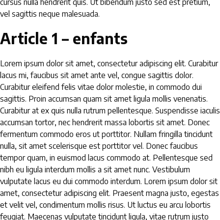
cursus nulla hendrerit quis. Ut bibendum justo sed est pretium,
vel sagittis neque malesuada.
Article 1 – enfants
Lorem ipsum dolor sit amet, consectetur adipiscing elit. Curabitur
lacus mi, faucibus sit amet ante vel, congue sagittis dolor.
Curabitur eleifend felis vitae dolor molestie, in commodo dui
sagittis. Proin accumsan quam sit amet ligula mollis venenatis.
Curabitur at ex quis nulla rutrum pellentesque. Suspendisse iaculis
accumsan tortor, nec hendrerit massa lobortis sit amet. Donec
fermentum commodo eros ut porttitor. Nullam fringilla tincidunt
nulla, sit amet scelerisque est porttitor vel. Donec faucibus
tempor quam, in euismod lacus commodo at. Pellentesque sed
nibh eu ligula interdum mollis a sit amet nunc. Vestibulum
vulputate lacus eu dui commodo interdum. Lorem ipsum dolor sit
amet, consectetur adipiscing elit. Praesent magna justo, egestas
et velit vel, condimentum mollis risus. Ut luctus eu arcu lobortis
feugiat. Maecenas vulputate tincidunt ligula, vitae rutrum justo