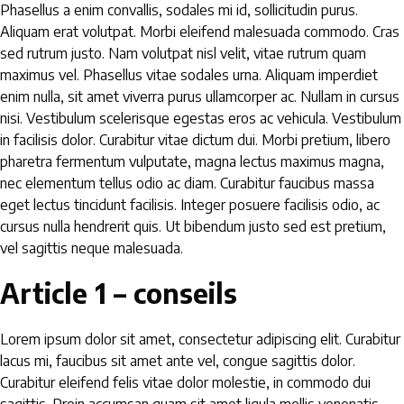
Phasellus a enim convallis, sodales mi id, sollicitudin purus.
Aliquam erat volutpat. Morbi eleifend malesuada commodo. Cras
sed rutrum justo. Nam volutpat nisl velit, vitae rutrum quam
maximus vel. Phasellus vitae sodales urna. Aliquam imperdiet
enim nulla, sit amet viverra purus ullamcorper ac. Nullam in cursus
nisi. Vestibulum scelerisque egestas eros ac vehicula. Vestibulum
in facilisis dolor. Curabitur vitae dictum dui. Morbi pretium, libero
pharetra fermentum vulputate, magna lectus maximus magna,
nec elementum tellus odio ac diam. Curabitur faucibus massa
eget lectus tincidunt facilisis. Integer posuere facilisis odio, ac
cursus nulla hendrerit quis. Ut bibendum justo sed est pretium,
vel sagittis neque malesuada.
Article 1 – conseils
Lorem ipsum dolor sit amet, consectetur adipiscing elit. Curabitur
lacus mi, faucibus sit amet ante vel, congue sagittis dolor.
Curabitur eleifend felis vitae dolor molestie, in commodo dui