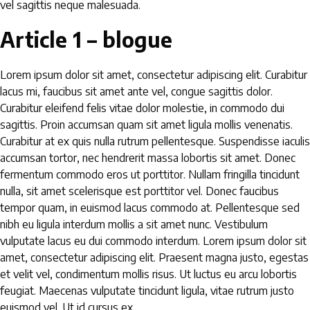
vel sagittis neque malesuada.
Article 1 – blogue
Lorem ipsum dolor sit amet, consectetur adipiscing elit. Curabitur
lacus mi, faucibus sit amet ante vel, congue sagittis dolor.
Curabitur eleifend felis vitae dolor molestie, in commodo dui
sagittis. Proin accumsan quam sit amet ligula mollis venenatis.
Curabitur at ex quis nulla rutrum pellentesque. Suspendisse iaculis
accumsan tortor, nec hendrerit massa lobortis sit amet. Donec
fermentum commodo eros ut porttitor. Nullam fringilla tincidunt
nulla, sit amet scelerisque est porttitor vel. Donec faucibus
tempor quam, in euismod lacus commodo at. Pellentesque sed
nibh eu ligula interdum mollis a sit amet nunc. Vestibulum
vulputate lacus eu dui commodo interdum. Lorem ipsum dolor sit
amet, consectetur adipiscing elit. Praesent magna justo, egestas
et velit vel, condimentum mollis risus. Ut luctus eu arcu lobortis
feugiat. Maecenas vulputate tincidunt ligula, vitae rutrum justo
euismod vel. Ut id cursus ex.