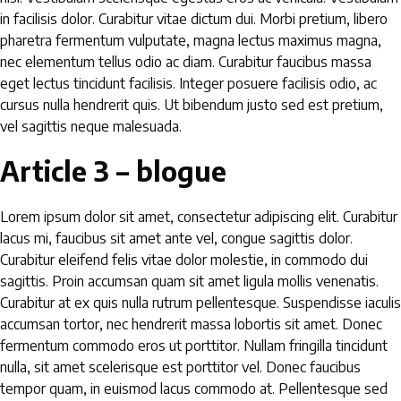
in facilisis dolor. Curabitur vitae dictum dui. Morbi pretium, libero
pharetra fermentum vulputate, magna lectus maximus magna,
nec elementum tellus odio ac diam. Curabitur faucibus massa
eget lectus tincidunt facilisis. Integer posuere facilisis odio, ac
cursus nulla hendrerit quis. Ut bibendum justo sed est pretium,
vel sagittis neque malesuada.
Article 3 – blogue
Lorem ipsum dolor sit amet, consectetur adipiscing elit. Curabitur
lacus mi, faucibus sit amet ante vel, congue sagittis dolor.
Curabitur eleifend felis vitae dolor molestie, in commodo dui
sagittis. Proin accumsan quam sit amet ligula mollis venenatis.
Curabitur at ex quis nulla rutrum pellentesque. Suspendisse iaculis
accumsan tortor, nec hendrerit massa lobortis sit amet. Donec
fermentum commodo eros ut porttitor. Nullam fringilla tincidunt
nulla, sit amet scelerisque est porttitor vel. Donec faucibus
tempor quam, in euismod lacus commodo at. Pellentesque sed