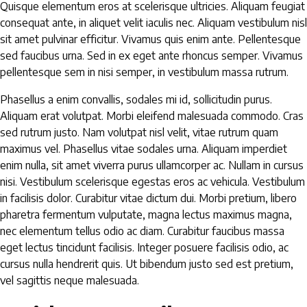
Quisque elementum eros at scelerisque ultricies. Aliquam feugiat
consequat ante, in aliquet velit iaculis nec. Aliquam vestibulum nisl
sit amet pulvinar efficitur. Vivamus quis enim ante. Pellentesque
sed faucibus urna. Sed in ex eget ante rhoncus semper. Vivamus
pellentesque sem in nisi semper, in vestibulum massa rutrum.
Phasellus a enim convallis, sodales mi id, sollicitudin purus.
Aliquam erat volutpat. Morbi eleifend malesuada commodo. Cras
sed rutrum justo. Nam volutpat nisl velit, vitae rutrum quam
maximus vel. Phasellus vitae sodales urna. Aliquam imperdiet
enim nulla, sit amet viverra purus ullamcorper ac. Nullam in cursus
nisi. Vestibulum scelerisque egestas eros ac vehicula. Vestibulum
in facilisis dolor. Curabitur vitae dictum dui. Morbi pretium, libero
pharetra fermentum vulputate, magna lectus maximus magna,
nec elementum tellus odio ac diam. Curabitur faucibus massa
eget lectus tincidunt facilisis. Integer posuere facilisis odio, ac
cursus nulla hendrerit quis. Ut bibendum justo sed est pretium,
vel sagittis neque malesuada.