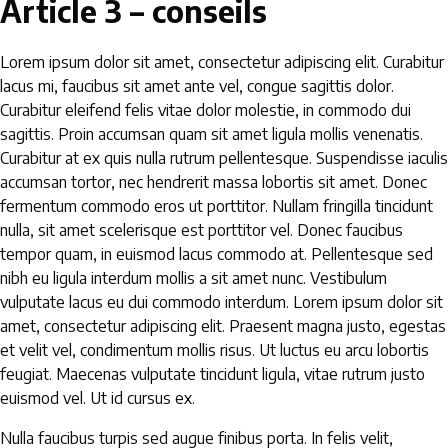
Article 3 – conseils
Lorem ipsum dolor sit amet, consectetur adipiscing elit. Curabitur
lacus mi, faucibus sit amet ante vel, congue sagittis dolor.
Curabitur eleifend felis vitae dolor molestie, in commodo dui
sagittis. Proin accumsan quam sit amet ligula mollis venenatis.
Curabitur at ex quis nulla rutrum pellentesque. Suspendisse iaculis
accumsan tortor, nec hendrerit massa lobortis sit amet. Donec
fermentum commodo eros ut porttitor. Nullam fringilla tincidunt
nulla, sit amet scelerisque est porttitor vel. Donec faucibus
tempor quam, in euismod lacus commodo at. Pellentesque sed
nibh eu ligula interdum mollis a sit amet nunc. Vestibulum
vulputate lacus eu dui commodo interdum. Lorem ipsum dolor sit
amet, consectetur adipiscing elit. Praesent magna justo, egestas
et velit vel, condimentum mollis risus. Ut luctus eu arcu lobortis
feugiat. Maecenas vulputate tincidunt ligula, vitae rutrum justo
euismod vel. Ut id cursus ex.
Nulla faucibus turpis sed augue finibus porta. In felis velit,