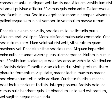
consequat ante, in aliquet velit iaculis nec. Aliquam vestibulum nisl
sit amet pulvinar efficitur. Vivamus quis enim ante. Pellentesque
sed faucibus urna. Sed in ex eget ante rhoncus semper. Vivamus
pellentesque sem in nisi semper, in vestibulum massa rutrum.
Phasellus a enim convallis, sodales mi id, sollicitudin purus.
Aliquam erat volutpat. Morbi eleifend malesuada commodo. Cras
sed rutrum justo. Nam volutpat nisl velit, vitae rutrum quam
maximus vel. Phasellus vitae sodales urna. Aliquam imperdiet
enim nulla, sit amet viverra purus ullamcorper ac. Nullam in cursus
nisi. Vestibulum scelerisque egestas eros ac vehicula. Vestibulum
in facilisis dolor. Curabitur vitae dictum dui. Morbi pretium, libero
pharetra fermentum vulputate, magna lectus maximus magna,
nec elementum tellus odio ac diam. Curabitur faucibus massa
eget lectus tincidunt facilisis. Integer posuere facilisis odio, ac
cursus nulla hendrerit quis. Ut bibendum justo sed est pretium,
vel sagittis neque malesuada.