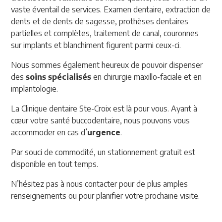
vaste éventail de services. Examen dentaire, extraction de
dents et de dents de sagesse, prothèses dentaires
partielles et complètes, traitement de canal, couronnes
sur implants et blanchiment figurent parmi ceux-ci.
Nous sommes également heureux de pouvoir dispenser
des
soins spécialisés
en chirurgie maxillo-faciale et en
implantologie.
La Clinique dentaire Ste-Croix est là pour vous. Ayant à
cœur votre santé buccodentaire, nous pouvons vous
accommoder en cas d’
urgence
.
Par souci de commodité, un stationnement gratuit est
disponible en tout temps.
N’hésitez pas à nous contacter pour de plus amples
renseignements ou pour planifier votre prochaine visite.