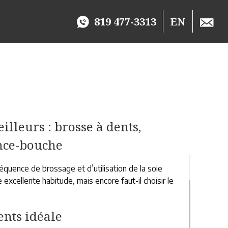
819 477-3313
EN
illeurs : brosse à dents,
ince-bouche
équence de brossage et d’utilisation de la soie
 excellente habitude, mais encore faut-il choisir le
ents idéale