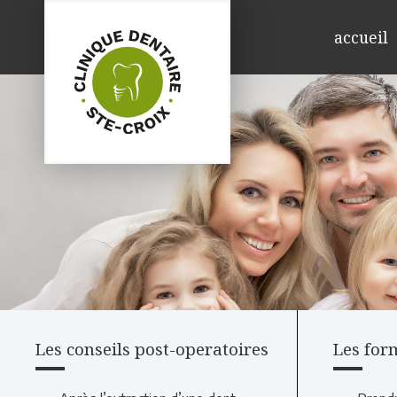
accueil
Les conseils post-operatoires
Les for