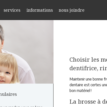
services
informations
nous joindre
Choisir les me
dentifrice, r
Maintenir une bonne fr
dentaire est certes une
bon matériel !
mulaires
La brosse à d